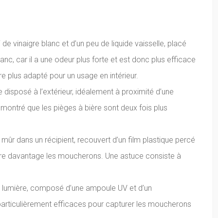
e vinaigre blanc et d’un peu de liquide vaisselle, placé
nc, car il a une odeur plus forte et est donc plus efficace
re plus adapté pour un usage en intérieur.
disposé à l’extérieur, idéalement à proximité d’une
montré que les pièges à bière sont deux fois plus
 mûr dans un récipient, recouvert d’un film plastique percé
 attire davantage les moucherons. Une astuce consiste à
ge à lumière, composé d’une ampoule UV et d’un
 particulièrement efficaces pour capturer les moucherons