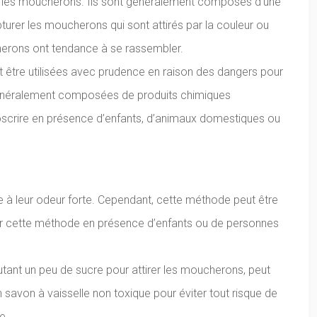
rer les moucherons. Ils sont généralement composés d’une
turer les moucherons qui sont attirés par la couleur ou
cherons ont tendance à se rassembler.
 être utilisées avec prudence en raison des dangers pour
t généralement composées de produits chimiques
roscrire en présence d’enfants, d’animaux domestiques ou
e à leur odeur forte. Cependant, cette méthode peut être
tiliser cette méthode en présence d’enfants ou de personnes
utant un peu de sucre pour attirer les moucherons, peut
n savon à vaisselle non toxique pour éviter tout risque de
e.