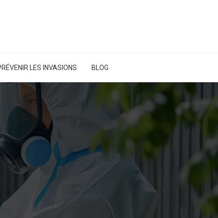
PRÉVENIR LES INVASIONS
BLOG