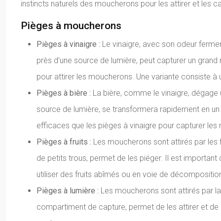
instincts naturels des moucherons pour les attirer et les ca
Pièges à moucherons
Pièges à vinaigre :
Le vinaigre, avec son odeur ferment
près d’une source de lumière, peut capturer un grand n
pour attirer les moucherons. Une variante consiste à ut
Pièges à bière :
La bière, comme le vinaigre, dégage u
source de lumière, se transformera rapidement en un 
efficaces que les pièges à vinaigre pour capturer le
Pièges à fruits :
Les moucherons sont attirés par les f
de petits trous, permet de les piéger. Il est important
utiliser des fruits abîmés ou en voie de décomposition
Pièges à lumière :
Les moucherons sont attirés par la 
compartiment de capture, permet de les attirer et de