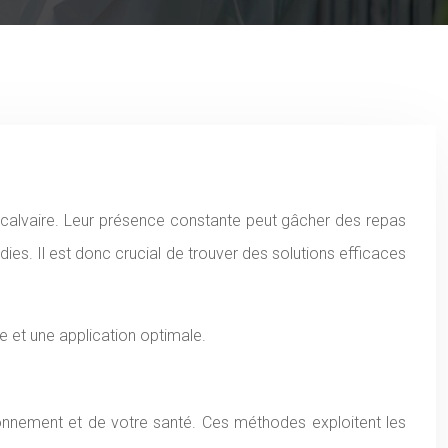
s. Il est donc crucial de trouver des solutions efficaces
 et une application optimale.
ironnement et de votre santé. Ces méthodes exploitent les