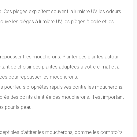
es pièges exploitent souvent la lumière UV, les odeurs
ouve les pièges à lumière UV, les pièges à colle et les
i repoussent les moucherons. Planter ces plantes autour
rtant de choisir des plantes adaptées à votre climat et à
icaces pour repousser les moucherons.
es pour leurs propriétés répulsives contre les moucherons.
er près des points d’entrée des moucherons. Il est important
tes pour la peau.
sceptibles d’attirer les moucherons, comme les comptoirs