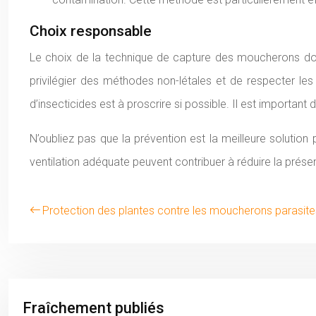
Choix responsable
Le choix de la technique de capture des moucherons doit 
privilégier des méthodes non-létales et de respecter les c
d’insecticides est à proscrire si possible. Il est importan
N’oubliez pas que la prévention est la meilleure solution
ventilation adéquate peuvent contribuer à réduire la prése
Protection des plantes contre les moucherons parasites
Fraîchement publiés