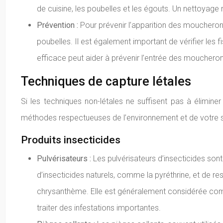
de cuisine, les poubelles et les égouts. Un nettoyage
Prévention :
Pour prévenir l’apparition des moucherons
poubelles. Il est également important de vérifier les
efficace peut aider à prévenir l’entrée des mouchero
Techniques de capture létales
Si les techniques non-létales ne suffisent pas à élimine
méthodes respectueuses de l’environnement et de votre sant
Produits insecticides
Pulvérisateurs :
Les pulvérisateurs d’insecticides son
d’insecticides naturels, comme la pyréthrine, et de resp
chrysanthème. Elle est généralement considérée comme
traiter des infestations importantes.