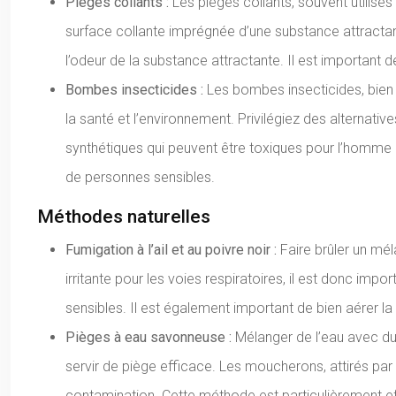
Pièges collants :
Les pièges collants, souvent utilis
surface collante imprégnée d’une substance attractant
l’odeur de la substance attractante. Il est important
Bombes insecticides :
Les bombes insecticides, bien
la santé et l’environnement. Privilégiez des alterna
synthétiques qui peuvent être toxiques pour l’homme 
de personnes sensibles.
Méthodes naturelles
Fumigation à l’ail et au poivre noir :
Faire brûler un mé
irritante pour les voies respiratoires, il est donc imp
sensibles. Il est également important de bien aérer la
Pièges à eau savonneuse :
Mélanger de l’eau avec du 
servir de piège efficace. Les moucherons, attirés par 
contamination. Cette méthode est particulièrement ef