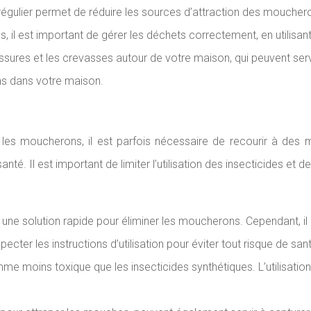
 régulier permet de réduire les sources d’attraction des moucher
, il est important de gérer les déchets correctement, en utilisa
 fissures et les crevasses autour de votre maison, qui peuvent se
ns dans votre maison.
r les moucherons, il est parfois nécessaire de recourir à des m
é. Il est important de limiter l’utilisation des insecticides et d
t une solution rapide pour éliminer les moucherons. Cependant, il
ecter les instructions d’utilisation pour éviter tout risque de sant
 moins toxique que les insecticides synthétiques. L’utilisation 