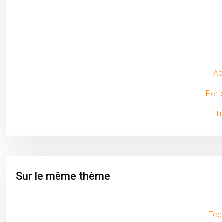
Ap
Perf
Él
Sur le même thème
Tec