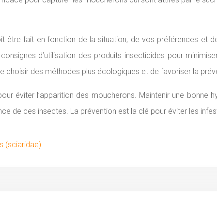
être fait en fonction de la situation, de vos préférences et 
onsignes d’utilisation des produits insecticides pour minimiser 
t de choisir des méthodes plus écologiques et de favoriser la prév
 pour éviter l’apparition des moucherons. Maintenir une bonne 
nce de ces insectes. La prévention est la clé pour éviter les in
 (sciaridae)