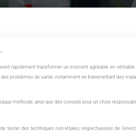
ts
r des problèmes de santé, notamment en transmettant des maladie
haque méthode, ainsi que des conseils pour un choix responsable
 de tester des techniques non-létales, respectueuses de l’env