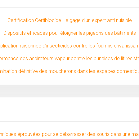
Certification Certibiocide : le gage d’un expert anti nuisible
Dispositifs efficaces pour éloigner les pigeons des bâtiments
plication raisonnée d’insecticides contre les fourmis envahissan
ormance des aspirateurs vapeur contre les punaises de lit résist
imination définitive des moucherons dans les espaces domestiq
hniques éprouvées pour se débarrasser des souris dans une ma