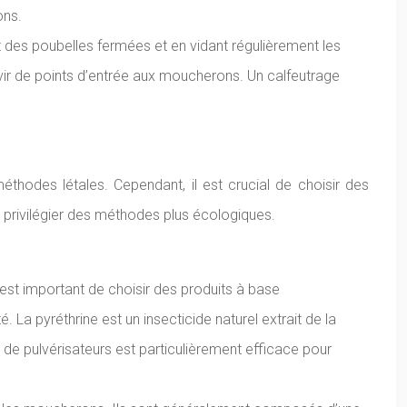
ons.
nt des poubelles fermées et en vidant régulièrement les
rvir de points d’entrée aux moucherons. Un calfeutrage
éthodes létales. Cependant, il est crucial de choisir des
e privilégier des méthodes plus écologiques.
 est important de choisir des produits à base
é. La pyréthrine est un insecticide naturel extrait de la
de pulvérisateurs est particulièrement efficace pour