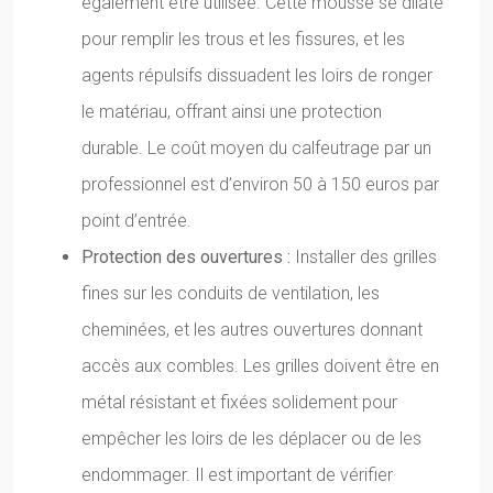
également être utilisée. Cette mousse se dilate
pour remplir les trous et les fissures, et les
agents répulsifs dissuadent les loirs de ronger
le matériau, offrant ainsi une protection
durable. Le coût moyen du calfeutrage par un
professionnel est d’environ 50 à 150 euros par
point d’entrée.
Protection des ouvertures :
Installer des grilles
fines sur les conduits de ventilation, les
cheminées, et les autres ouvertures donnant
accès aux combles. Les grilles doivent être en
métal résistant et fixées solidement pour
empêcher les loirs de les déplacer ou de les
endommager. Il est important de vérifier