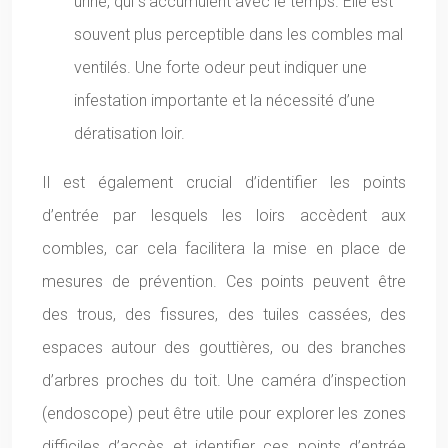
urine, qui s’accumulent avec le temps. Elle est
souvent plus perceptible dans les combles mal
ventilés. Une forte odeur peut indiquer une
infestation importante et la nécessité d’une
dératisation loir.
Il est également crucial d’identifier les points
d’entrée par lesquels les loirs accèdent aux
combles, car cela facilitera la mise en place de
mesures de prévention. Ces points peuvent être
des trous, des fissures, des tuiles cassées, des
espaces autour des gouttières, ou des branches
d’arbres proches du toit. Une caméra d’inspection
(endoscope) peut être utile pour explorer les zones
difficiles d’accès et identifier ces points d’entrée