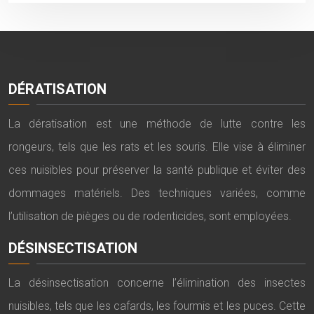
DÉRATISATION
La dératisation est une méthode de lutte contre les
rongeurs, tels que les rats et les souris. Elle vise à éliminer
ces nuisibles pour préserver la santé publique et éviter des
dommages matériels. Des techniques variées, comme
l’utilisation de pièges ou de rodenticides, sont employées.
DÉSINSECTISATION
La désinsectisation concerne l’élimination des insectes
nuisibles, tels que les cafards, les fourmis et les puces. Cette