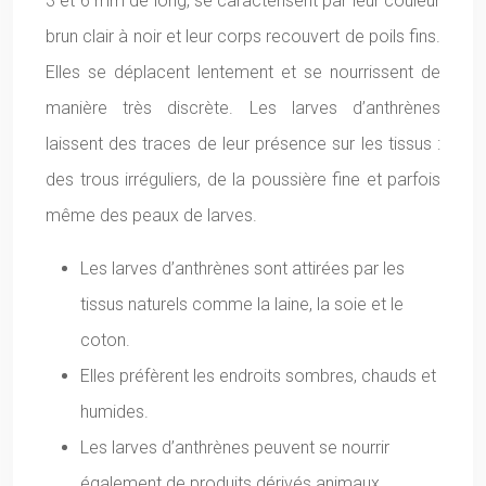
3 et 6 mm de long, se caractérisent par leur couleur
brun clair à noir et leur corps recouvert de poils fins.
Elles se déplacent lentement et se nourrissent de
manière très discrète. Les larves d’anthrènes
laissent des traces de leur présence sur les tissus :
des trous irréguliers, de la poussière fine et parfois
même des peaux de larves.
Les larves d’anthrènes sont attirées par les
tissus naturels comme la laine, la soie et le
coton.
Elles préfèrent les endroits sombres, chauds et
humides.
Les larves d’anthrènes peuvent se nourrir
également de produits dérivés animaux